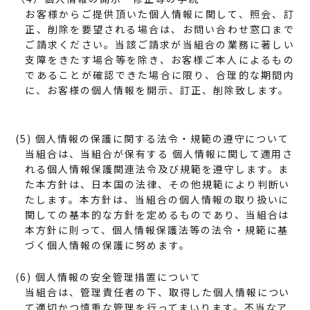
お客様からご提供頂いた個人情報に関して、照会、訂
正、削除を要望される場合は、お問い合わせ窓口まで
ご請求ください。当該ご請求が当組合の業務に著しい
支障をきたす場合等を除き、お客様ご本人によるもの
であることが確認できた場合に限り、合理的な期間内
に、お客様の個人情報を開示、訂正、削除致します。
(5) 個人情報の保護に関する法令・規範の遵守について
当組合は、当組合が保有する 個人情報に関して適用さ
れる個人情報保護関連法令及び規範を遵守します。ま
た本方針は、日本国の法律、その他規範により判断い
たします。本方針は、当組合の個人情報の取り扱いに
関しての基本的な方針を定めるものであり、当組合は
本方針に則って、個人情報保護法等の法令・規範に基
づく個人情報の保護に努めます。
(6) 個人情報の安全管理措置について
当組合は、管理責任者の下、取得した個人情報につい
て適切かつ慎重な管理を行ってまいります。不当なア