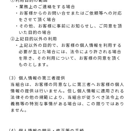
・業務上のご連絡をする場合
・お客様からのお問い合せまたはご依頼等への対応
をさせて頂く場合
・その他、お客様に事前にお知らせし、ご同意を頂
いた目的の場合
②上記目的以外の利用
・上記以外の目的で、お客様の個人情報を利用する
必要が生じた場合には、法令により許される場合
を除き、その利用について、お客様の同意を頂く
ものとします。
（3）個人情報の第三者提供
当組合は、お客様の同意なしに第三者へお客様の個人
情報の提供は行いません。但し個人情報に適用される
法律その他の規範により、当組合が従うべき法令上の
義務等の特別な事情がある場合は、この限りではあり
ません。
（4）個人情報の開示・修正等の手続